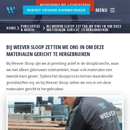
NOODGEVAL? BEL
+31383332010
MENU
WEBSHOP CIRCULAIRE BOUWMATERIALEN
PUBLICATIES
BIJ WEEVER SLOOP ZETTEN WE ONS IN OM DEZE
HOME
& MEDIA
MATERIALEN GERICHT TE HERGEBRUIKEN
BIJ WEEVER SLOOP ZETTEN WE ONS IN OM DEZE
MATERIALEN GERICHT TE HERGEBRUIKEN
Bij Weever Sloop zijn we al jarenlang actief in de sloopbranche, waar
we niet alleen gebouwen ontmantelen, maar ook materialen een
tweede kans geven. Tijdens het sloopproces komen waardevolle
grondstoffen vrij, en bij Weever Sloop zetten we ons in om deze
materialen gericht te hergebruiken.