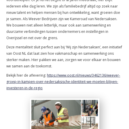
iedereen elke dag leren. We zijn als familiebedrijf altijd op zoek naar
nieuw talent en helpen mensen bij hun ontwikkeling, want groeien doe
je samen. Als Weever Bedrijven zijn we Kameroad van Nedersaksen.
We bouwen niet alleen letterlijk, maar ook aan samenwerking en
duurzame verbindingen tussen ondernemers en instellingen in
Overijssel en net over de grens.
Deze mentaliteit sluit perfect aan bij ‘Wij zijn Nedersaksen’, een initiatief
van Oost NL dat laat zien hoe vakmanschap en samenwerking ons
sterker maken. Hier pakken we aan, zorgen we voor elkaar en bouwen
we samen aan de toekomst.
Bekijk hier de aflevering:
https://www.oost.nl/nieuws/3462136/weever-
groep-in-kampen-over-nedersaksische-identiteit-we-moeten-blijven-
investeren-in-de-regio