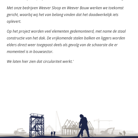
Met onze bedrijven Weever Sloop en Weever Bouw werken we toekomst
gericht, waarbij wij het van belang vinden dat het daadwerkelijk iets
oplevert.
Op het project worden veel elementen gedemonteerd, met name de staal
constructie van het dak. De vrijkomende stalen balken en liggers worden
elders direct weer toegepast deels als gevolg van de schaarste die er
momenteel is in bouwsector.
We laten hier zien dat circulariteit werkt.'