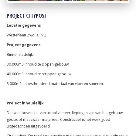
PROJECT CITYPOST
Locatie gegevens
Westerlaan Zwolle (NL)
Project gegevens
Binnenstedelijk
30.000m3 inhoud te slopen gebouw
40.000m3 inhoud te strippen gebouw
3.000m2 asbesthoudend materiaal van vloeren saneren
Project inhoudelijk
De twee bovenste- van totaal vier verdiepingen zijn van het gebouw
gesloopt met zwaar materieel. Constructief is het werk goed
uitgedacht en uitgevoerd.
Circulariteit. De staal constructie van de bovenste twee verdiepingen is