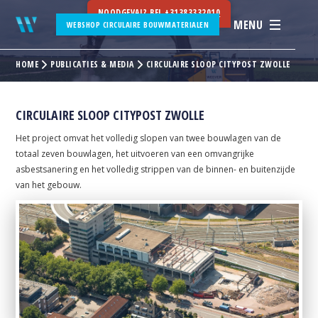
NOODGEVAL? BEL
+31383332010
MENU
WEBSHOP CIRCULAIRE BOUWMATERIALEN
HOME
PUBLICATIES & MEDIA
CIRCULAIRE SLOOP CITYPOST ZWOLLE
CIRCULAIRE SLOOP CITYPOST ZWOLLE
Het project omvat het volledig slopen van twee bouwlagen van de
totaal zeven bouwlagen, het uitvoeren van een omvangrijke
asbestsanering en het volledig strippen van de binnen- en buitenzijde
van het gebouw.