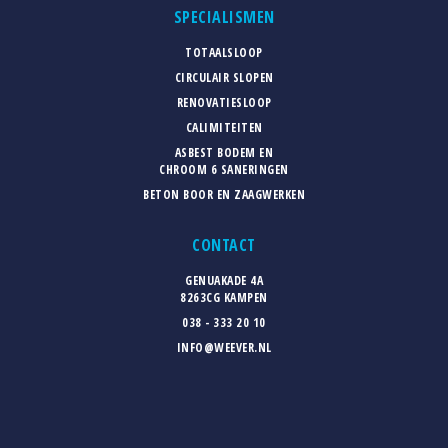
SPECIALISMEN
TOTAALSLOOP
CIRCULAIR SLOPEN
RENOVATIESLOOP
CALIMITEITEN
ASBEST BODEM EN
CHROOM 6 SANERINGEN
BETON BOOR EN ZAAGWERKEN
CONTACT
GENUAKADE 4A
8263CG KAMPEN
038 - 333 20 10
INFO@WEEVER.NL