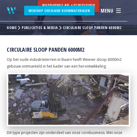
NOODGEVAL? BEL
+31383332010
MENU
WEBSHOP CIRCULAIRE BOUWMATERIALEN
HOME
PUBLICATIES & MEDIA
CIRCULAIRE SLOOP PANDEN 6000M2
CIRCULAIRE SLOOP PANDEN 6000M2
Op het oude industrieterrein in Baarn heeft Weever sloop 6000m2
gebouw ontmanteld in het kader van een herontwikkeling.
Dit type projecten zijn onderdeel van onze corebusiness. Met onze