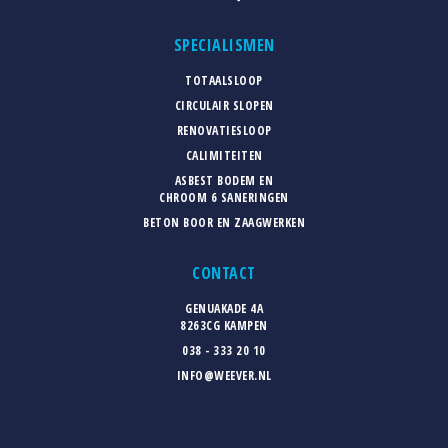
SPECIALISMEN
TOTAALSLOOP
CIRCULAIR SLOPEN
RENOVATIESLOOP
CALIMITEITEN
ASBEST BODEM EN
CHROOM 6 SANERINGEN
BETON BOOR EN ZAAGWERKEN
CONTACT
GENUAKADE 4A
8263CG KAMPEN
038 - 333 20 10
INFO@WEEVER.NL