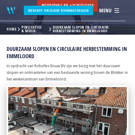
NOODGEVAL? BEL
+31383332010
MENU
WEBSHOP CIRCULAIRE BOUWMATERIALEN
PUBLICATIES
DUURZAAM SLOPEN EN CIRCULAIRE
HOME
& MEDIA
HERBESTEMMING IN EMMELOORD
DUURZAAM SLOPEN EN CIRCULAIRE HERBESTEMMING IN
EMMELOORD
In opdracht van Robuflex Bouw BV zijn we bezig met het duurzaam
slopen en ontmantelen van een bestaande woning boven de Blokker in
het winkelcentrum van Emmeloord.