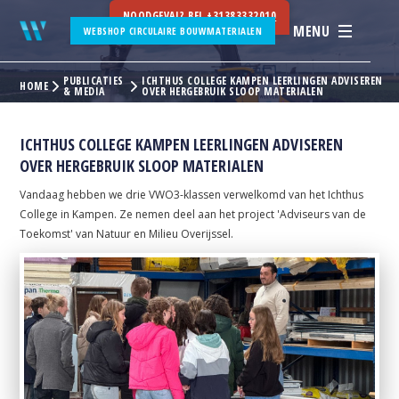
NOODGEVAL? BEL
+31383332010
MENU
WEBSHOP CIRCULAIRE BOUWMATERIALEN
PUBLICATIES
ICHTHUS COLLEGE KAMPEN LEERLINGEN ADVISEREN
HOME
& MEDIA
OVER HERGEBRUIK SLOOP MATERIALEN
ICHTHUS COLLEGE KAMPEN LEERLINGEN ADVISEREN
OVER HERGEBRUIK SLOOP MATERIALEN
Vandaag hebben we drie VWO3-klassen verwelkomd van het Ichthus
College in Kampen. Ze nemen deel aan het project 'Adviseurs van de
Toekomst' van Natuur en Milieu Overijssel.