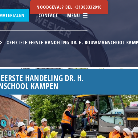
NOODGEVAL? BEL
+31383332010
CONTACT
MENU
MATERIALEN
OFFICIËLE EERSTE HANDELING DR. H. BOUWMANSCHOOL KAM
 EERSTE HANDELING DR. H.
SCHOOL KAMPEN