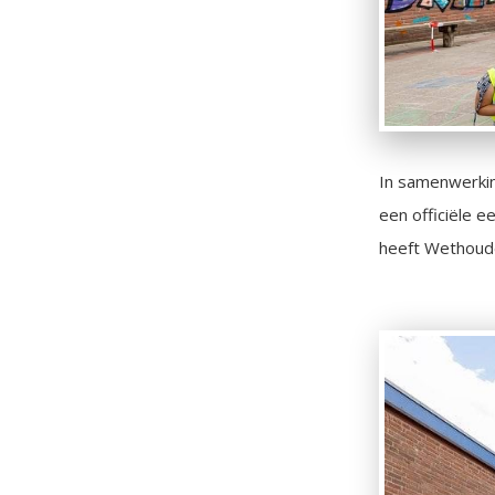
In samenwerki
een officiële 
heeft Wethoude