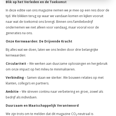
Blik op het Verleden en de Toekomst
In deze editie van ons magazine nemen we je mee op een reis door de
tijd. We blikken terug op waar we vandaan komen en kijken vooruit
naar wat de toekomst ons brengt. Binnen ons familiebedrijf
ondernemen we niet alleen voor vandaag, maar vooral voor de
generaties na ons.
Onze Kernwaarden: De Drijvende Kracht
Bij alles wat we doen, laten we ons leiden door drie belangrijke
kernwaarden:
Circulariteit
– We werken aan duurzame oplossingen en hergebruik
om onze impact op het milieu te minimaliseren.
Verbinding
– Samen staan we sterker. We bouwen relaties op met
klanten, collega’s en partners.
Ambitie
– We streven continu naar verbetering en groei, zowel als
bedrijf als individuen.
Duurzaam en Maatschappelijk Verantwoord
We zijn trots om te melden dat dit magazine CO₂-neutraal is