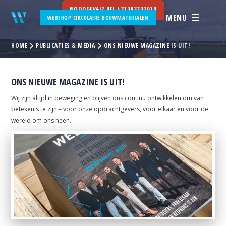
NOODGEVAL? BEL
+31383332010
MENU
WEBSHOP CIRCULAIRE BOUWMATERIALEN
HOME
PUBLICATIES & MEDIA
ONS NIEUWE MAGAZINE IS UIT!
ONS NIEUWE MAGAZINE IS UIT!
Wij zijn altijd in beweging en blijven ons continu ontwikkelen om van
betekenis te zijn – voor onze opdrachtgevers, voor elkaar en voor de
wereld om ons heen.