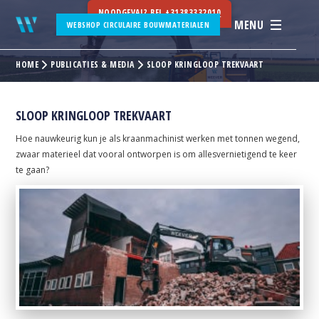
NOODGEVAL? BEL
+31383332010
MENU
WEBSHOP CIRCULAIRE BOUWMATERIALEN
HOME
PUBLICATIES & MEDIA
SLOOP KRINGLOOP TREKVAART
SLOOP KRINGLOOP TREKVAART
Hoe nauwkeurig kun je als kraanmachinist werken met tonnen wegend,
zwaar materieel dat vooral ontworpen is om allesvernietigend te keer
te gaan?