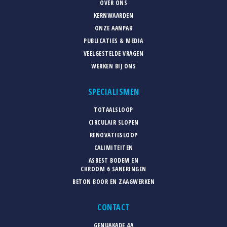
OVER ONS
KERNWAARDEN
ONZE AANPAK
PUBLICATIES & MEDIA
VEELGESTELDE VRAGEN
WERKEN BIJ ONS
SPECIALISMEN
TOTAALSLOOP
CIRCULAIR SLOPEN
RENOVATIESLOOP
CALIMITEITEN
ASBEST BODEM EN
CHROOM 6 SANERINGEN
BETON BOOR EN ZAAGWERKEN
CONTACT
GENUAKADE 4A