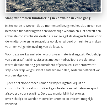
Sloop windmolen fundatiering in Zeewolde in volle gang
In Zeewolde is Weever Sloop momenteel bezig met het slopen van een
betonnen fundatiering van een voormalige windmolen. Het betreft een
robuuste constructie die destijds is aangelegd als dragende basis voor
de windturbine en nu zorgvuldig wordt verwijderd om ruimte te maken
voor een volgende invulling van de locatie.
Voor deze werkzaamheden wordt zwaar materieel ingezet. Met behulp
van een graafmachine, uitgerust met een hydraulische breekhamer,
wordt de fundatiering gecontroleerd afgebroken. Het beton wordt
stap voor stap vergruisd tot hanteerbare delen, zodat het efficiënt kan
worden afgevoerd.
Tijdens het sloopproces komt ook wapeningstaal vrij uit de
constructie. Dit staal wordt direct gescheiden van het beton en apart
afgevoerd voor recycling. Op deze manier blijft het proces
overzichtelijk en worden materialenstromen zo efficiënt mogelijk
verwerkt.