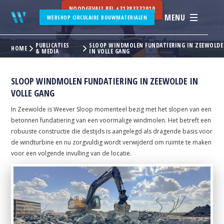
NOODGEVAL? BEL
+31383332010
MENU
WEBSHOP CIRCULAIRE BOUWMATERIALEN
PUBLICATIES
SLOOP WINDMOLEN FUNDATIERING IN ZEEWOLDE
HOME
& MEDIA
IN VOLLE GANG
SLOOP WINDMOLEN FUNDATIERING IN ZEEWOLDE IN
VOLLE GANG
In Zeewolde is Weever Sloop momenteel bezig met het slopen van een
betonnen fundatiering van een voormalige windmolen. Het betreft een
robuuste constructie die destijds is aangelegd als dragende basis voor
de windturbine en nu zorgvuldig wordt verwijderd om ruimte te maken
voor een volgende invulling van de locatie.