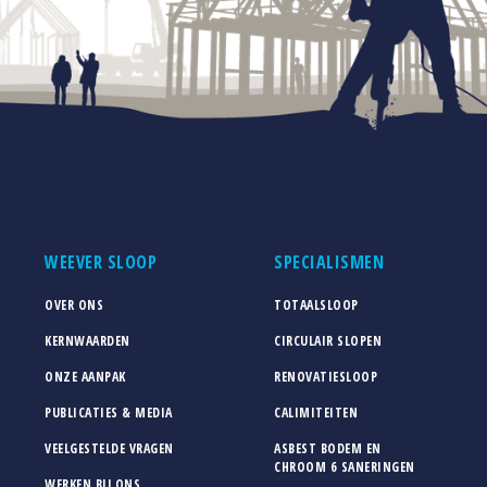
WEEVER SLOOP
SPECIALISMEN
OVER ONS
TOTAALSLOOP
KERNWAARDEN
CIRCULAIR SLOPEN
ONZE AANPAK
RENOVATIESLOOP
PUBLICATIES & MEDIA
CALIMITEITEN
VEELGESTELDE VRAGEN
ASBEST BODEM EN
CHROOM 6 SANERINGEN
WERKEN BIJ ONS