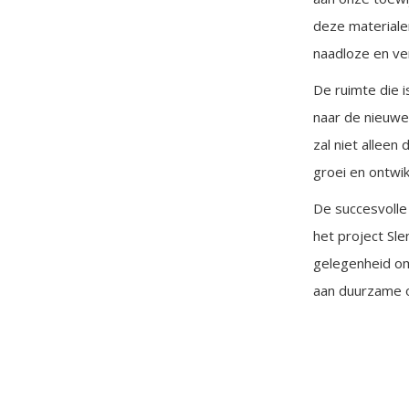
deze materiale
naadloze en ve
De ruimte die 
naar de nieuwe
zal niet allee
groei en ontwik
De succesvolle
het project Sle
gelegenheid om
aan duurzame on