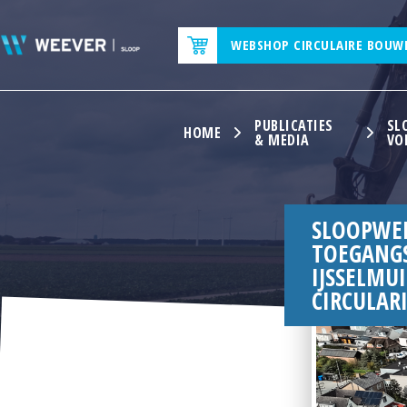
WEBSHOP CIRCULAIRE BOUW
PUBLICATIES
SL
HOME
& MEDIA
VO
SLOOPWE
TOEGANGS
IJSSELMU
CIRCULAR