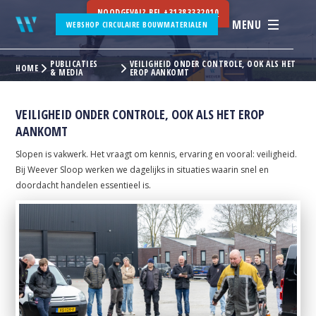
NOODGEVAL? BEL
+31383332010
MENU
WEBSHOP CIRCULAIRE BOUWMATERIALEN
PUBLICATIES
VEILIGHEID ONDER CONTROLE, OOK ALS HET
HOME
& MEDIA
EROP AANKOMT
VEILIGHEID ONDER CONTROLE, OOK ALS HET EROP
AANKOMT
Slopen is vakwerk. Het vraagt om kennis, ervaring en vooral: veiligheid.
Bij Weever Sloop werken we dagelijks in situaties waarin snel en
doordacht handelen essentieel is.