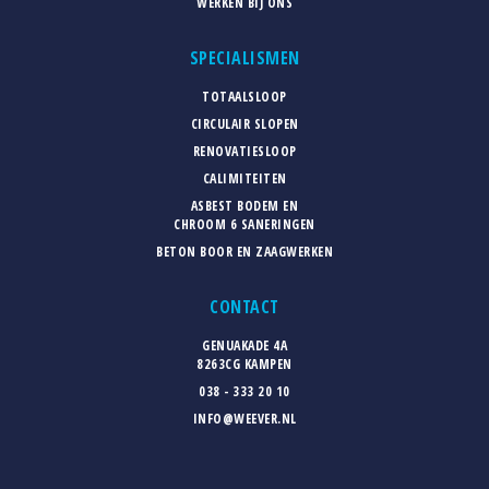
WERKEN BIJ ONS
SPECIALISMEN
TOTAALSLOOP
CIRCULAIR SLOPEN
RENOVATIESLOOP
CALIMITEITEN
ASBEST BODEM EN
CHROOM 6 SANERINGEN
BETON BOOR EN ZAAGWERKEN
CONTACT
GENUAKADE 4A
8263CG KAMPEN
038 - 333 20 10
INFO@WEEVER.NL