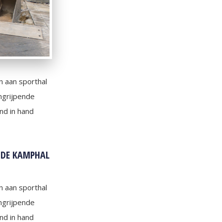
 aan sporthal
ngrijpende
nd in hand
 DE KAMPHAL
 aan sporthal
ngrijpende
nd in hand