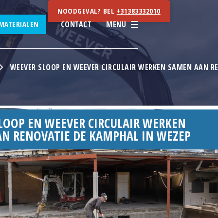
NOODGEVAL? BEL
+31383332010
CONTACT
MENU
MATERIALEN
WEEVER SLOOP EN WEEVER CIRCULAIR WERKEN SAMEN AAN R
LOOP EN WEEVER CIRCULAIR WERKEN
N RENOVATIE DE KAMPHAL IN WEZEP