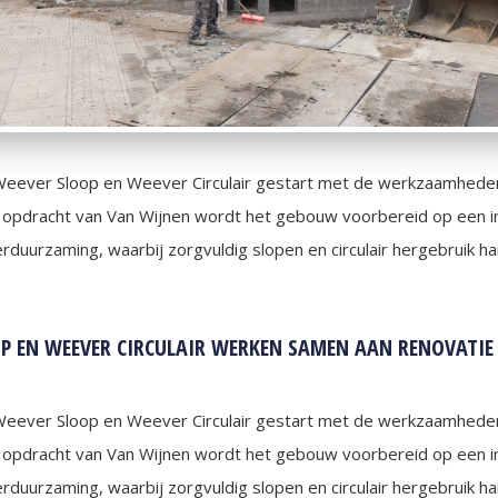
Weever Sloop en Weever Circulair gestart met de werkzaamheden
 opdracht van Van Wijnen wordt het gebouw voorbereid op een i
rduurzaming, waarbij zorgvuldig slopen en circulair hergebruik ha
P EN WEEVER CIRCULAIR WERKEN SAMEN AAN RENOVATIE
Weever Sloop en Weever Circulair gestart met de werkzaamheden
 opdracht van Van Wijnen wordt het gebouw voorbereid op een i
rduurzaming, waarbij zorgvuldig slopen en circulair hergebruik ha